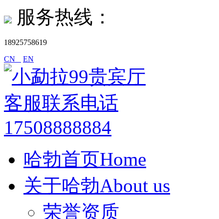
服务热线：
18925758619
CN
EN
哈勃首页Home
关于哈勃About us
荣誉资质