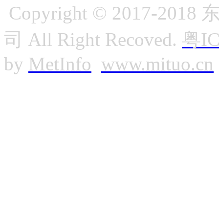
Copyright © 2017
司 All Right Recoved.
粤IC
by
MetInfo
www.mituo.cn