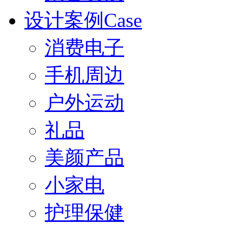
设计案例Case
消费电子
手机周边
户外运动
礼品
美颜产品
小家电
护理保健