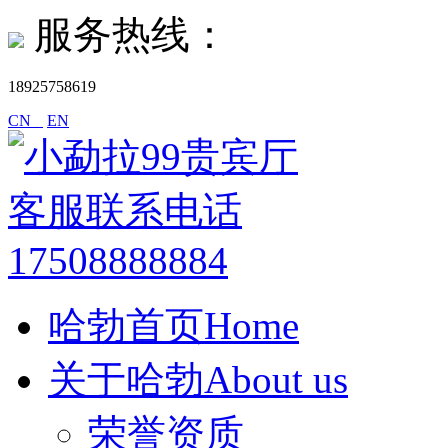
服务热线：
18925758619
CN
EN
哈勃首页Home
关于哈勃About us
荣誉资质