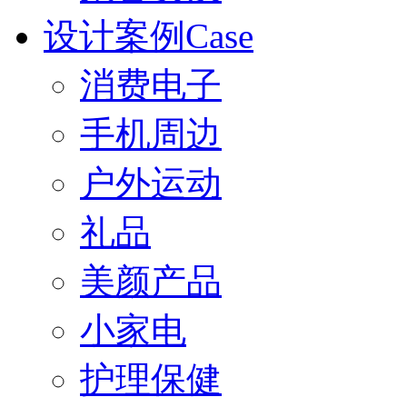
设计案例Case
消费电子
手机周边
户外运动
礼品
美颜产品
小家电
护理保健