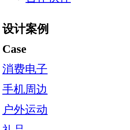
设计案例
Case
消费电子
手机周边
户外运动
礼品