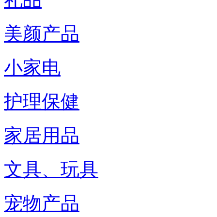
美颜产品
小家电
护理保健
家居用品
文具、玩具
宠物产品