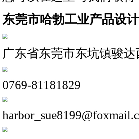
东莞市哈勃工业产品设计
广东省东莞市东坑镇骏达西
0769-81181829
harbor_sue8199@foxmail.