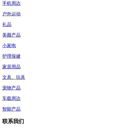
手机周边
户外运动
礼品
美颜产品
小家电
护理保健
家居用品
文具、玩具
宠物产品
车载周边
智能产品
联系我们