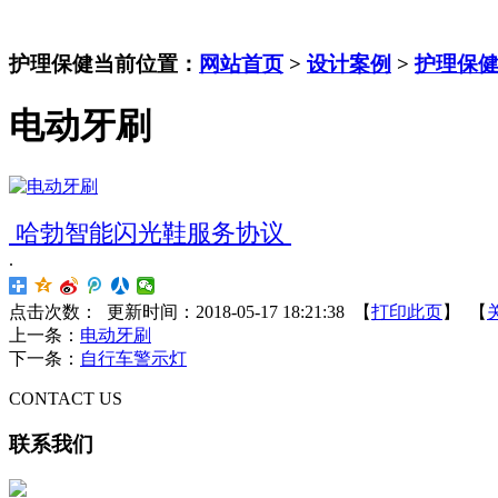
护理保健
当前位置：
网站首页
>
设计案例
>
护理保
电动牙刷
哈勃智能闪光鞋服务协议
.
点击次数：
更新时间：2018-05-17 18:21:38 【
打印此页
】 【
上一条：
电动牙刷
下一条：
自行车警示灯
CONTACT US
联系我们