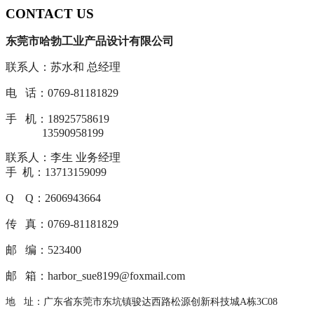
CONTACT US
东莞市哈勃工业产品设计有限公司
联系人：苏水和 总经理
电 话：0769-81181829
手 机：18925758619
13590958199
联系人：李生 业务经理
手 机：13713159099
Q Q：2606943664
传 真：0769-81181829
邮 编：523400
邮 箱：harbor_sue8199@foxmail.com
地 址：广东省东莞市东坑镇骏达西路松源创新科技城A栋3C08