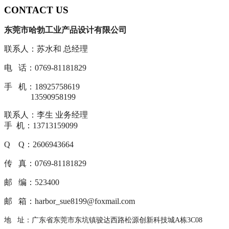
CONTACT US
东莞市哈勃工业产品设计有限公司
联系人：苏水和 总经理
电 话：0769-81181829
手 机：18925758619
13590958199
联系人：李生 业务经理
手 机：13713159099
Q Q：2606943664
传 真：0769-81181829
邮 编：523400
邮 箱：harbor_sue8199@foxmail.com
地 址：广东省东莞市东坑镇骏达西路松源创新科技城A栋3C08