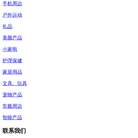
手机周边
户外运动
礼品
美颜产品
小家电
护理保健
家居用品
文具、玩具
宠物产品
车载周边
智能产品
联系我们