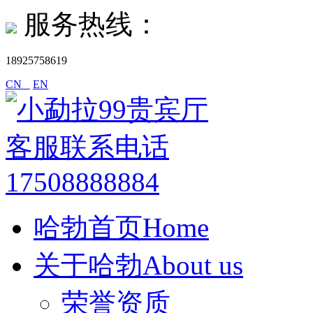
服务热线：
18925758619
CN
EN
哈勃首页Home
关于哈勃About us
荣誉资质