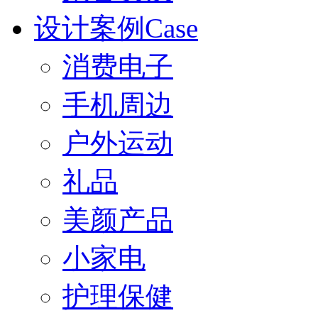
设计案例Case
消费电子
手机周边
户外运动
礼品
美颜产品
小家电
护理保健