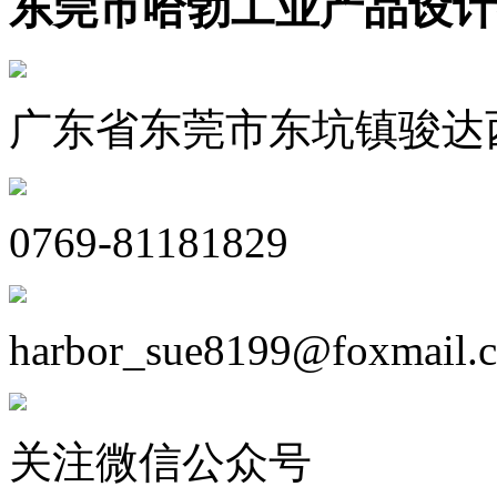
东莞市哈勃工业产品设计
广东省东莞市东坑镇骏达西
0769-81181829
harbor_sue8199@foxmail.
关注微信公众号