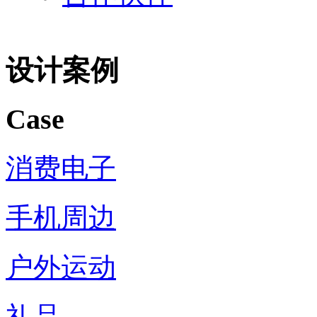
设计案例
Case
消费电子
手机周边
户外运动
礼品