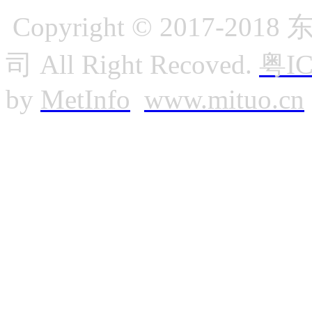
Copyright © 2017
司 All Right Recoved.
粤IC
by
MetInfo
www.mituo.cn