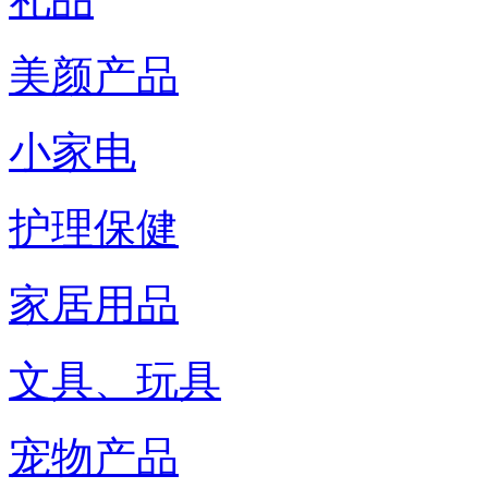
美颜产品
小家电
护理保健
家居用品
文具、玩具
宠物产品