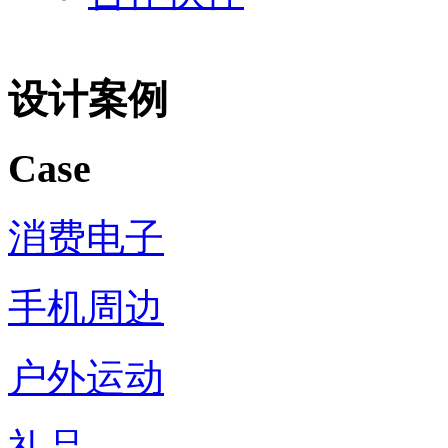
设计案例
Case
消费电子
手机周边
户外运动
礼品