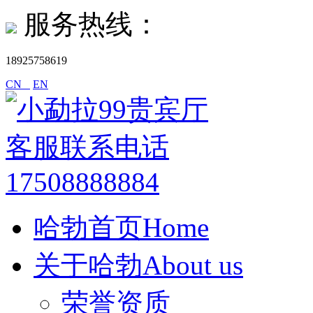
服务热线：
18925758619
CN
EN
哈勃首页Home
关于哈勃About us
荣誉资质