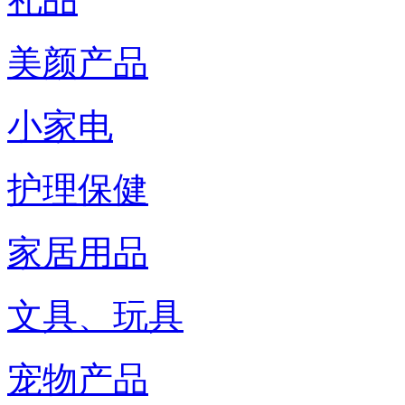
美颜产品
小家电
护理保健
家居用品
文具、玩具
宠物产品