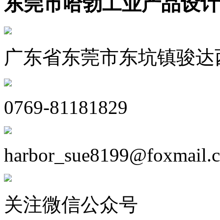
东莞市哈勃工业产品设计
广东省东莞市东坑镇骏达西
0769-81181829
harbor_sue8199@foxmail.
关注微信公众号