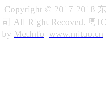
Copyright © 2017
司 All Right Recoved.
粤IC
by
MetInfo
www.mituo.cn