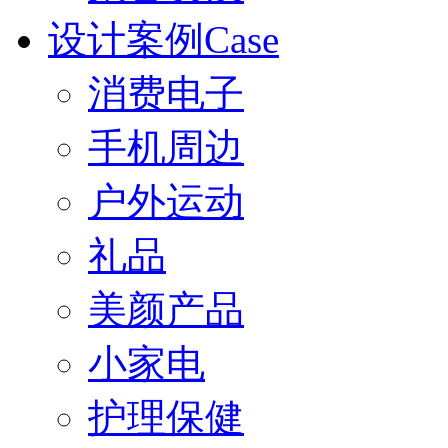
设计案例Case
消费电子
手机周边
户外运动
礼品
美颜产品
小家电
护理保健